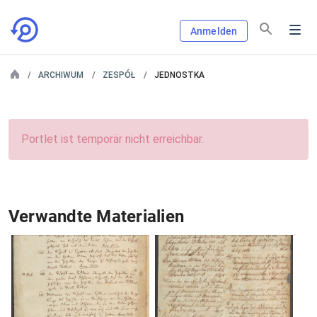
Anmelden
ARCHIWUM
ZESPÓŁ
JEDNOSTKA
Portlet ist temporär nicht erreichbar.
Verwandte Materialien