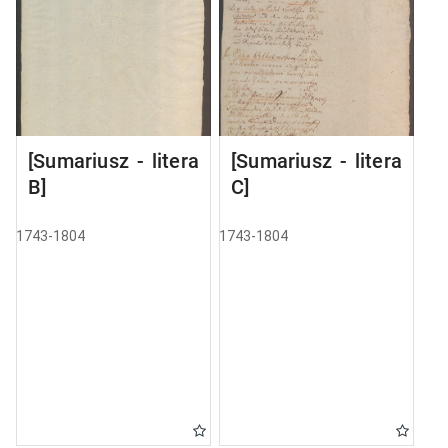
[Sumariusz - litera
[Sumariusz - litera
B]
C]
1743-1804
1743-1804