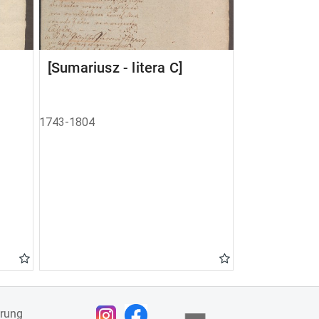
[Sumariusz - litera C]
1743-1804
ärung