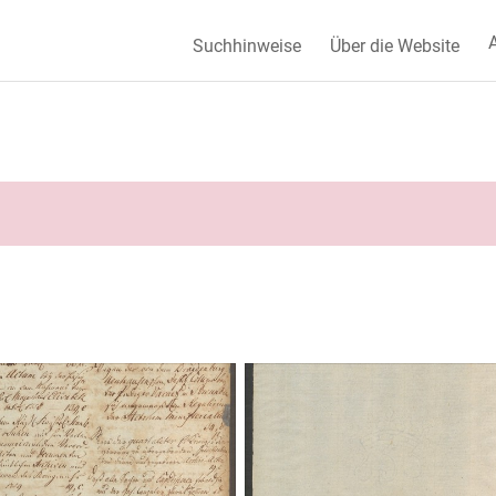
A
Suchhinweise
Über die Website