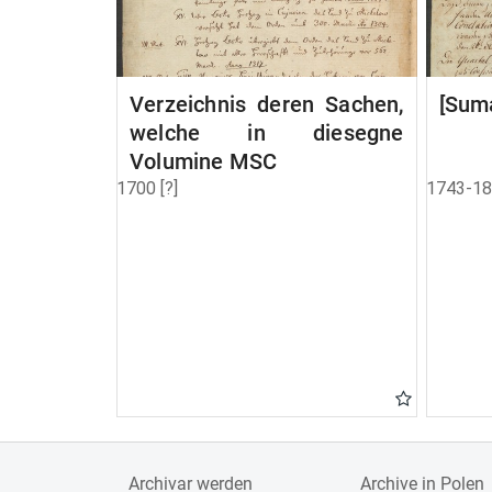
Verzeichnis deren Sachen,
[Suma
welche in diesegne
Volumine MSC
1700 [?]
1743-1
Archivar werden
Archive in Polen