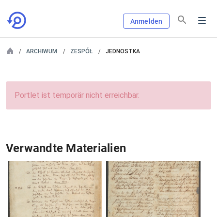
Anmelden
ARCHIWUM
ZESPÓŁ
JEDNOSTKA
Portlet ist temporär nicht erreichbar.
Verwandte Materialien