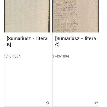
[Sumariusz - litera
[Sumariusz - litera
B]
C]
1743-1804
1743-1804