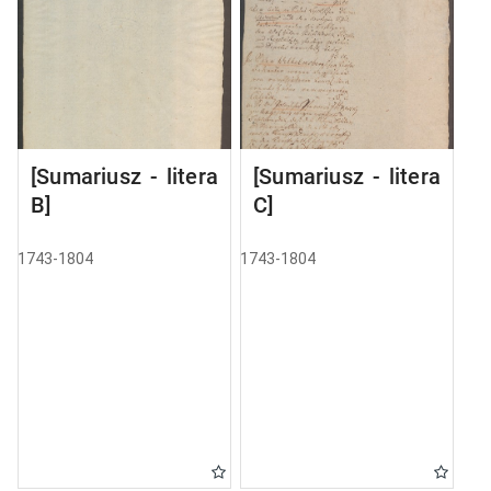
[Sumariusz - litera
[Sumariusz - litera
B]
C]
1743-1804
1743-1804