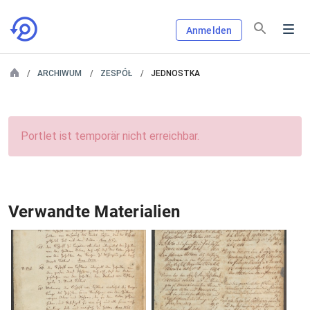
Anmelden
ARCHIWUM
ZESPÓŁ
JEDNOSTKA
Portlet ist temporär nicht erreichbar.
Verwandte Materialien