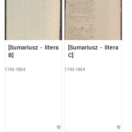
[Sumariusz - litera
[Sumariusz - litera
B]
C]
1743-1804
1743-1804