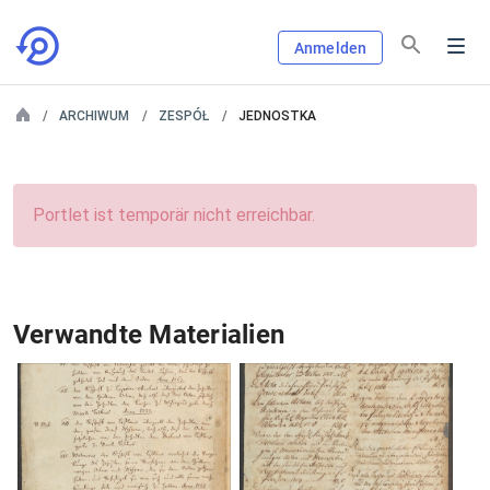
Anmelden
ARCHIWUM
ZESPÓŁ
JEDNOSTKA
Portlet ist temporär nicht erreichbar.
Verwandte Materialien