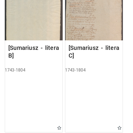
[Sumariusz - litera
[Sumariusz - litera
B]
C]
1743-1804
1743-1804