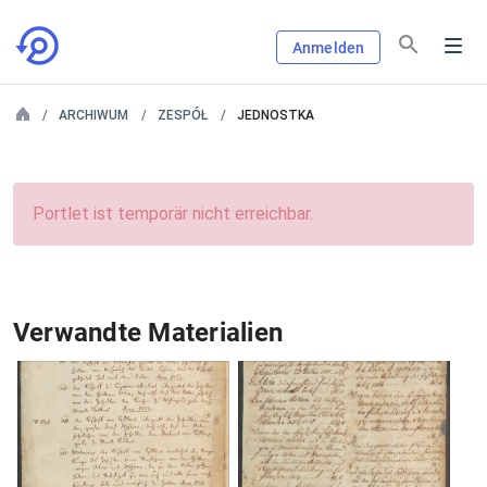
Anmelden
ARCHIWUM
ZESPÓŁ
JEDNOSTKA
Portlet ist temporär nicht erreichbar.
Verwandte Materialien