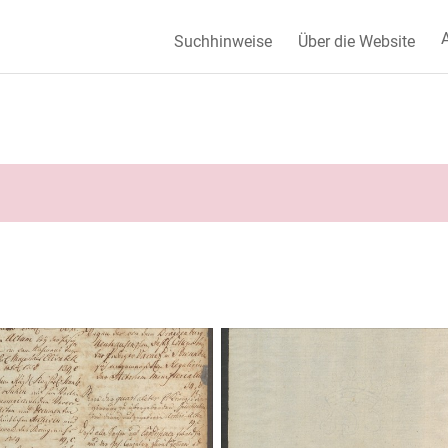
A
Suchhinweise
Über die Website