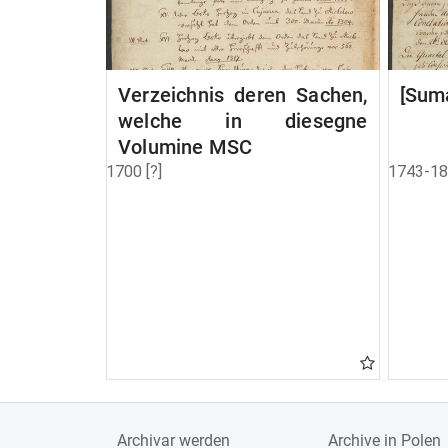
Verzeichnis deren Sachen,
[Suma
welche in diesegne
Volumine MSC
1700 [?]
1743-1
Archivar werden
Archive in Polen