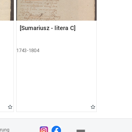
[Sumariusz - litera C]
1743-1804
ärung