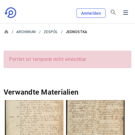
Anmelden
ARCHIWUM
ZESPÓŁ
JEDNOSTKA
Portlet ist temporär nicht erreichbar.
Verwandte Materialien