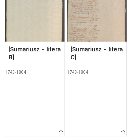
[Sumariusz - litera
[Sumariusz - litera
B]
C]
1743-1804
1743-1804