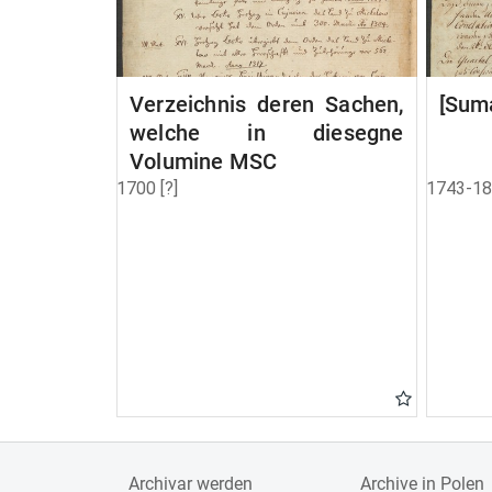
Verzeichnis deren Sachen,
[Suma
welche in diesegne
Volumine MSC
1700 [?]
1743-1
Archivar werden
Archive in Polen