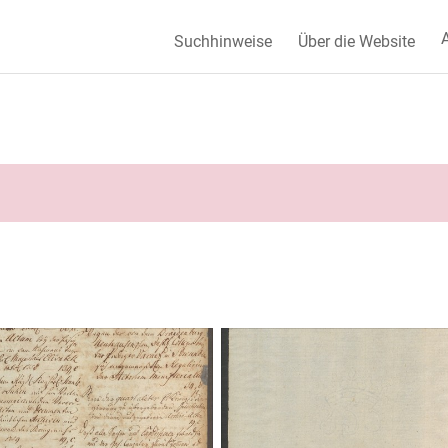
A
Suchhinweise
Über die Website