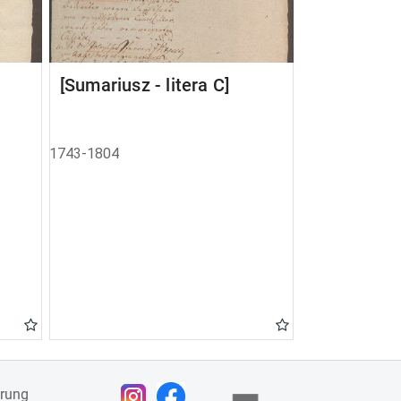
[Sumariusz - litera C]
1743-1804
ärung