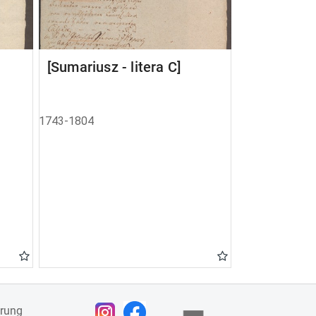
[Sumariusz - litera C]
1743-1804
ärung