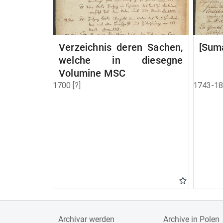
Verzeichnis deren Sachen,
[Suma
welche in diesegne
Volumine MSC
1700 [?]
1743-1
Archivar werden
Archive in Polen