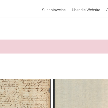
A
Suchhinweise
Über die Website