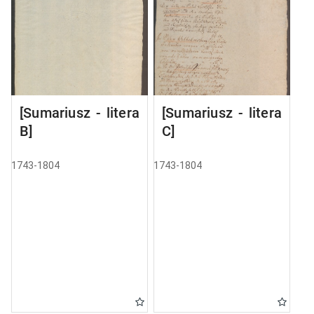
[Sumariusz - litera
[Sumariusz - litera
B]
C]
1743-1804
1743-1804