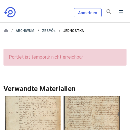
Anmelden
ARCHIWUM
ZESPÓŁ
JEDNOSTKA
Portlet ist temporär nicht erreichbar.
Verwandte Materialien