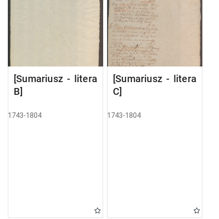
[Sumariusz - litera
[Sumariusz - litera
B]
C]
1743-1804
1743-1804