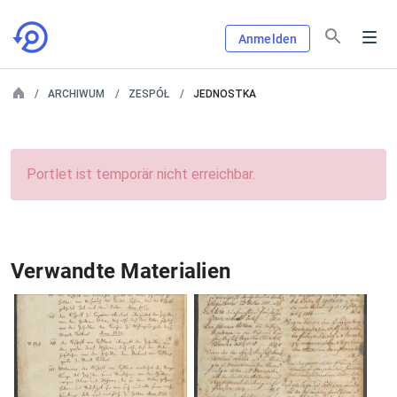
Anmelden
ARCHIWUM
ZESPÓŁ
JEDNOSTKA
Portlet ist temporär nicht erreichbar.
Verwandte Materialien