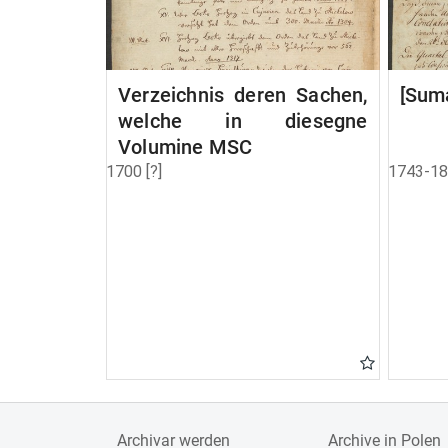
Verzeichnis deren Sachen,
[Suma
welche in diesegne
Volumine MSC
1700 [?]
1743-1
Archivar werden
Archive in Polen