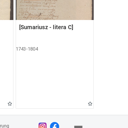
[Sumariusz - litera C]
1743-1804
ärung