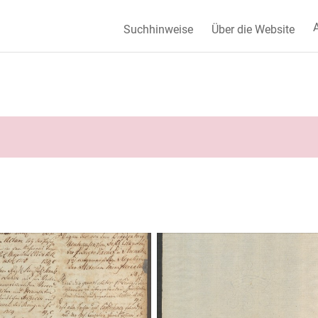
A
Suchhinweise
Über die Website