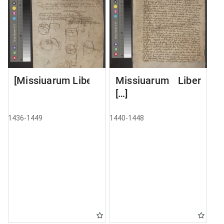
[Missiuarum Liber]
Missiuarum Liber
[…]
1436-1449
1440-1448