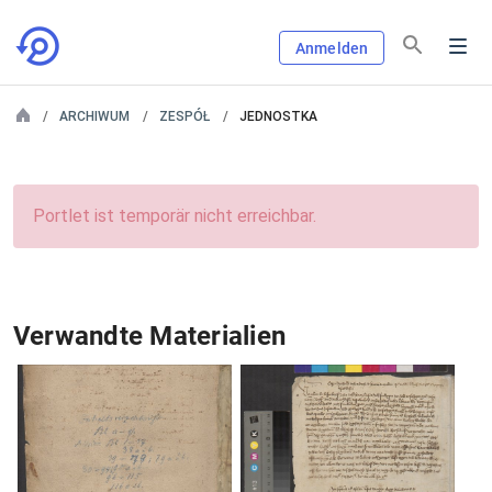
Anmelden
ARCHIWUM
ZESPÓŁ
JEDNOSTKA
Portlet ist temporär nicht erreichbar.
Verwandte Materialien