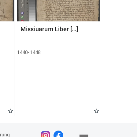
Missiuarum Liber […]
1440-1448
ärung