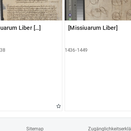
uarum Liber […]
[Missiuarum Liber]
438
1436-1449
Sitemap
Zugänglichkeitserkl