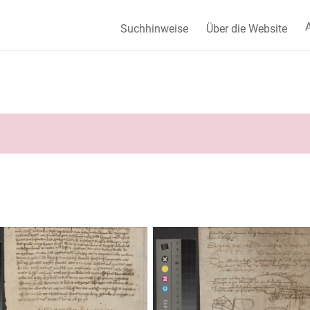
A
Suchhinweise
Über die Website