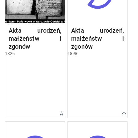
Akta urodzeń,
Akta urodzeń,
małżeństw i
małżeństw i
zgonów
zgonów
1826
1898