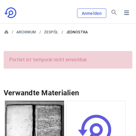
Anmelden
ARCHIWUM
ZESPÓŁ
JEDNOSTKA
Portlet ist temporär nicht erreichbar.
Verwandte Materialien