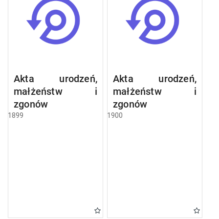
Akta urodzeń,
Akta urodzeń,
małżeństw i
małżeństw i
zgonów
zgonów
1899
1900