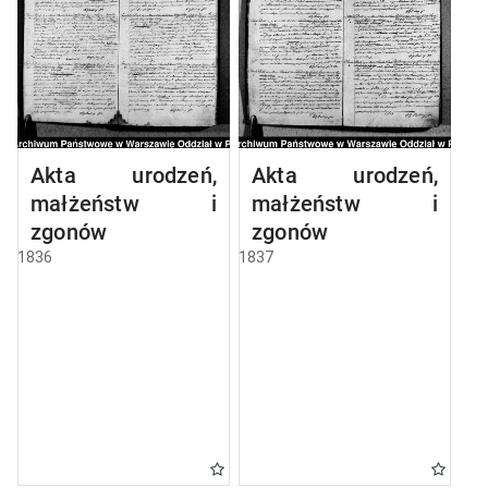
Akta urodzeń,
Akta urodzeń,
małżeństw i
małżeństw i
zgonów
zgonów
1836
1837