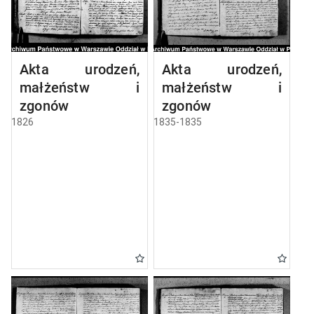
Akta urodzeń,
Akta urodzeń,
małżeństw i
małżeństw i
zgonów
zgonów
1826
1835-1835