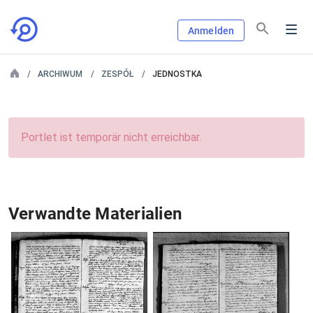
Anmelden
ARCHIWUM
ZESPÓŁ
JEDNOSTKA
Portlet ist temporär nicht erreichbar.
Verwandte Materialien