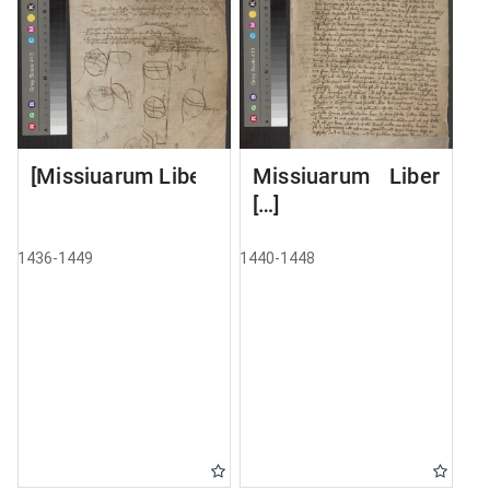
[Missiuarum Liber]
Missiuarum Liber
[…]
1436-1449
1440-1448