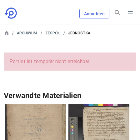
Anmelden
ARCHIWUM
ZESPÓŁ
JEDNOSTKA
Portlet ist temporär nicht erreichbar.
Verwandte Materialien