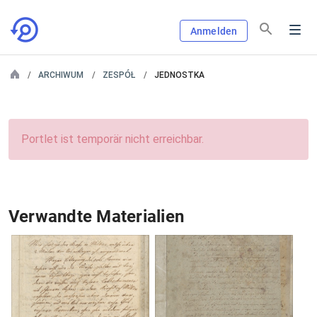
Anmelden
ARCHIWUM
ZESPÓŁ
JEDNOSTKA
Portlet ist temporär nicht erreichbar.
Verwandte Materialien