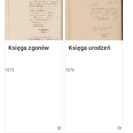
Księga zgonów
Księga urodzeń
1875
1876