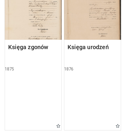
Księga zgonów
Księga urodzeń
1875
1876