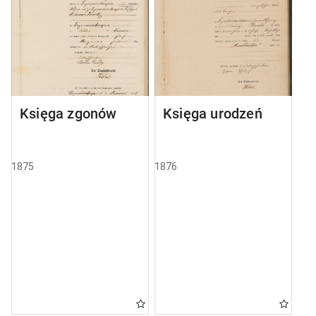
Księga zgonów
Księga urodzeń
1875
1876