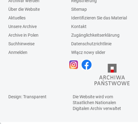
Archivar werden
Registrierung
Über die Website
Sitemap
Aktuelles
Identifizieren Sie das Material
Unsere Archive
Kontakt
Archive in Polen
Zugänglichkeitserklärung
Suchhinweise
Datenschutzrichtlinie
Anmelden
Włącz nowy slider
Design
: Transparent
Die Website wird vom
Staatlichen
Nationalen
Digitalen Archiv
verwaltet
`