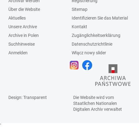
Archivar werden
Registrierung
Über die Website
Sitemap
Aktuelles
Identifizieren Sie das Material
Unsere Archive
Kontakt
Archive in Polen
Zugänglichkeitserklärung
Suchhinweise
Datenschutzrichtlinie
Anmelden
Włącz nowy slider
Design
: Transparent
Die Website wird vom
Staatlichen
Nationalen
Digitalen Archiv
verwaltet
`