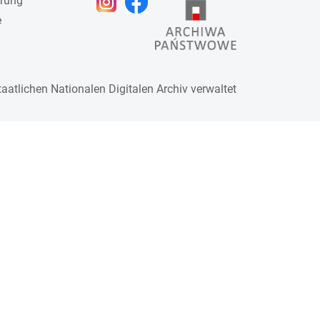
ärung
e
taatlichen
Nationalen Digitalen Archiv
verwaltet