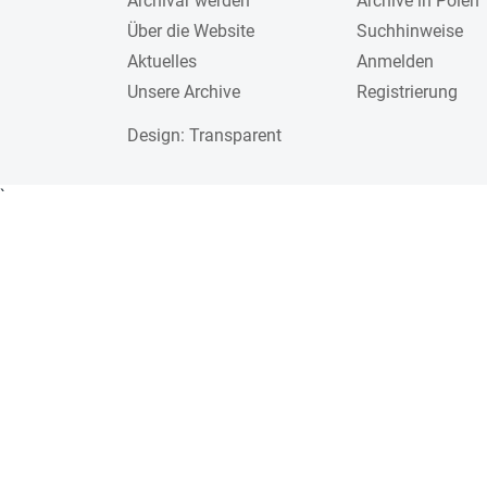
Archivar werden
Archive in Polen
Über die Website
Suchhinweise
Aktuelles
Anmelden
Unsere Archive
Registrierung
Design
: Transparent
`