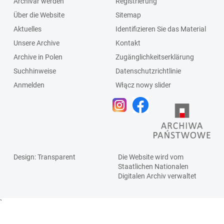
Archivar werden
Registrierung
Über die Website
Sitemap
Aktuelles
Identifizieren Sie das Material
Unsere Archive
Kontakt
Archive in Polen
Zugänglichkeitserklärung
Suchhinweise
Datenschutzrichtlinie
Anmelden
Włącz nowy slider
Design
: Transparent
Die Website wird vom
Staatlichen
Nationalen
Digitalen Archiv
verwaltet
`