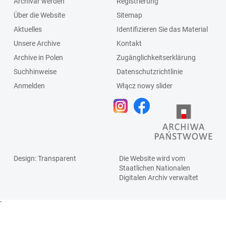
Archivar werden
Registrierung
Über die Website
Sitemap
Aktuelles
Identifizieren Sie das Material
Unsere Archive
Kontakt
Archive in Polen
Zugänglichkeitserklärung
Suchhinweise
Datenschutzrichtlinie
Anmelden
Włącz nowy slider
Design
: Transparent
Die Website wird vom
Staatlichen
Nationalen
Digitalen Archiv
verwaltet
`