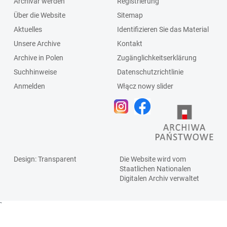
Archivar werden
Registrierung
Über die Website
Sitemap
Aktuelles
Identifizieren Sie das Material
Unsere Archive
Kontakt
Archive in Polen
Zugänglichkeitserklärung
Suchhinweise
Datenschutzrichtlinie
Anmelden
Włącz nowy slider
Design
: Transparent
Die Website wird vom
Staatlichen
Nationalen
Digitalen Archiv
verwaltet
`