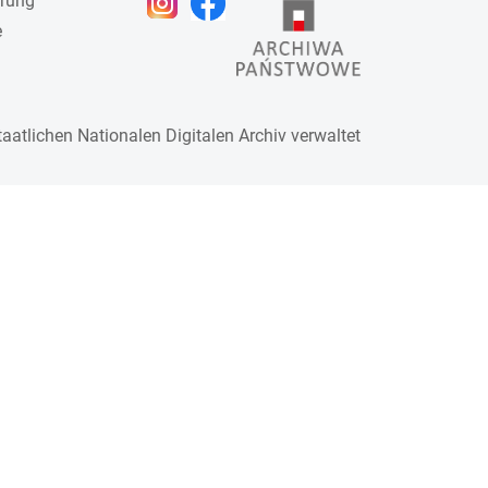
ärung
e
taatlichen
Nationalen Digitalen Archiv
verwaltet