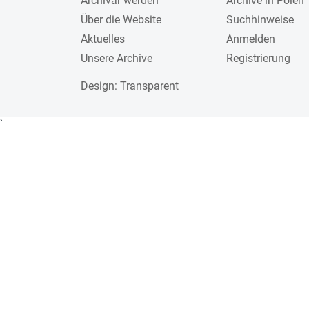
Archivar werden
Archive in Polen
Über die Website
Suchhinweise
Aktuelles
Anmelden
Unsere Archive
Registrierung
Design
: Transparent
`