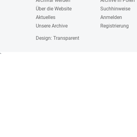
Archivar werden
Archive in Polen
Über die Website
Suchhinweise
Aktuelles
Anmelden
Unsere Archive
Registrierung
Design
: Transparent
`