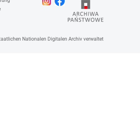
ärung
e
taatlichen
Nationalen Digitalen Archiv
verwaltet