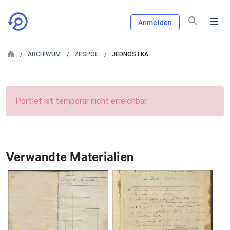
Anmelden
ARCHIWUM
ZESPÓŁ
JEDNOSTKA
Portlet ist temporär nicht erreichbar.
Verwandte Materialien