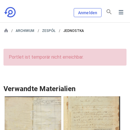
Anmelden
ARCHIWUM
ZESPÓŁ
JEDNOSTKA
Portlet ist temporär nicht erreichbar.
Verwandte Materialien