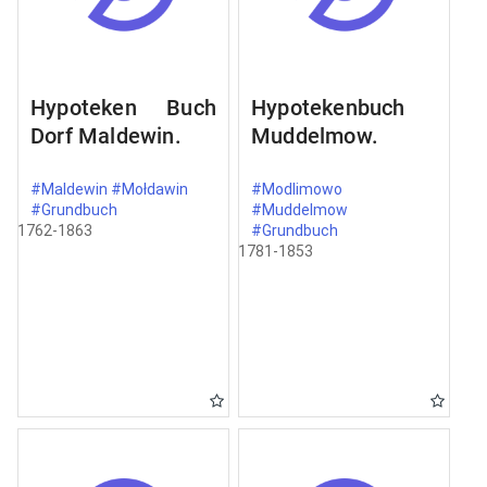
Hypoteken Buch
Hypotekenbuch
Dorf Maldewin.
Muddelmow.
#Maldewin #Mołdawin
#Modlimowo
#Grundbuch
#Muddelmow
1762-1863
#Grundbuch
1781-1853