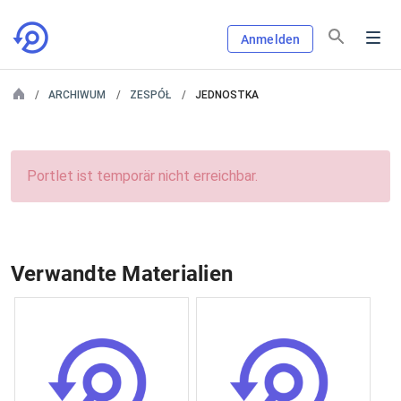
Anmelden
ARCHIWUM
ZESPÓŁ
JEDNOSTKA
Portlet ist temporär nicht erreichbar.
Verwandte Materialien