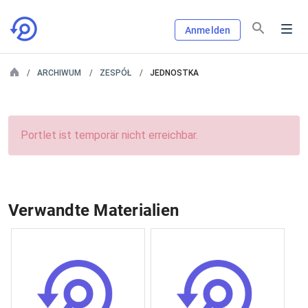
Anmelden
ARCHIWUM
ZESPÓŁ
JEDNOSTKA
Portlet ist temporär nicht erreichbar.
Verwandte Materialien