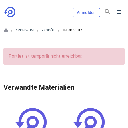
Anmelden
ARCHIWUM
ZESPÓŁ
JEDNOSTKA
Portlet ist temporär nicht erreichbar.
Verwandte Materialien