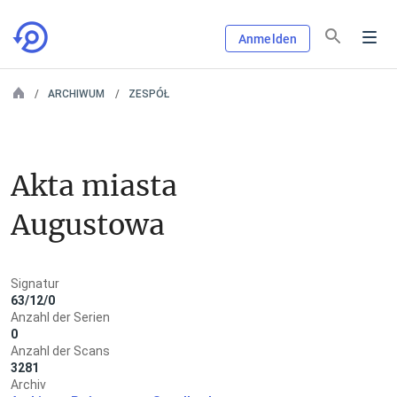
Anmelden
ARCHIWUM
ZESPÓŁ
Akta miasta 
Augustowa
Signatur
63/12/0
Anzahl der Serien
0
Anzahl der Scans
3281
Archiv