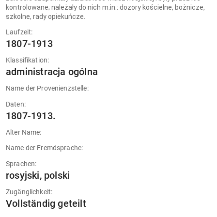
kontrolowane; należały do nich m.in.: dozory kościelne, bożnicze,
szkolne, rady opiekuńcze.
Laufzeit:
1807-1913
Klassifikation:
administracja ogólna
Name der Provenienzstelle:
Daten:
1807-1913.
Alter Name:
Name der Fremdsprache:
Sprachen:
rosyjski, polski
Zugänglichkeit:
Vollständig geteilt