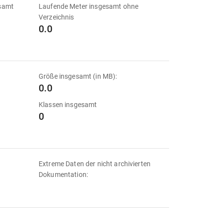
esamt
Laufende Meter insgesamt ohne
Verzeichnis
0.0
Größe insgesamt (in MB):
0.0
Klassen insgesamt
0
Extreme Daten der nicht archivierten
Dokumentation: