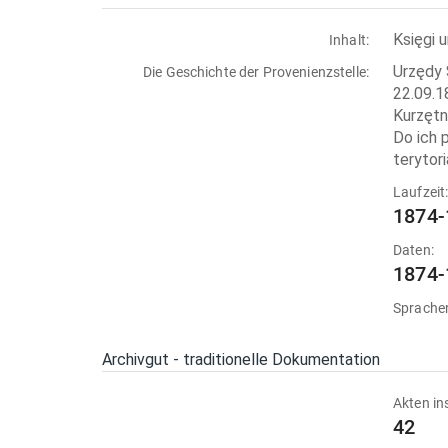
Księgi 
Inhalt:
Urzędy 
Die Geschichte der Provenienzstelle:
22.09.1
Kurzętn
Do ich 
terytor
Laufzeit
1874-
Daten:
1874-
Sprache
Archivgut - traditionelle Dokumentation
Akten in
42