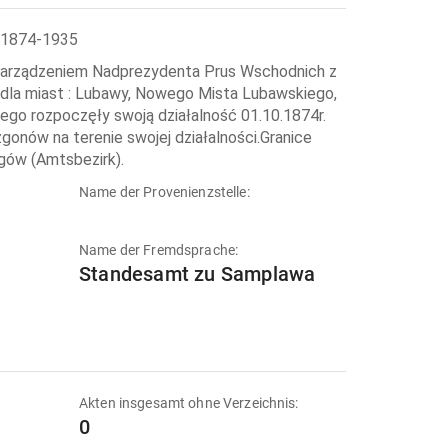
w 1874-1935
zarządzeniem Nadprezydenta Prus Wschodnich z
dla miast : Lubawy, Nowego Mista Lubawskiego,
nego rozpoczęły swoją działalność 01.10.1874r.
gonów na terenie swojej działalności.Granice
gów (Amtsbezirk).
Name der Provenienzstelle:
Name der Fremdsprache:
Standesamt zu Samplawa
Akten insgesamt ohne Verzeichnis:
0