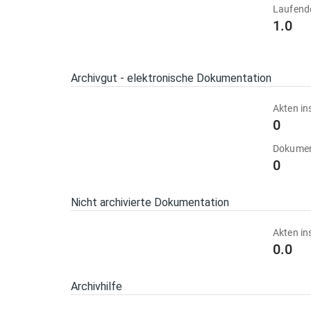
Laufend
1.0
Archivgut - elektronische Dokumentation
Akten in
0
Dokumen
0
Nicht archivierte Dokumentation
Akten in
0.0
Archivhilfe