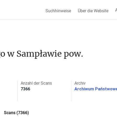
A
Suchhinweise
Über die Website
o w Sampławie pow. 
Anzahl der Scans
Archiv
7366
Archiwum Państwowe
Scans (7366)