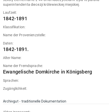
superintendenta diecezji królewieckiej miejskiej.
Laufzeit:
1842-1891
Klassifikation:
Name der Provenienzstelle:
Daten:
1842-1891.
Alter Name:
Name der Fremdsprache:
Ewangelische Domkirche in Königsberg
Sprachen:
Zugänglichkeit:
Archivgut - traditionelle Dokumentation