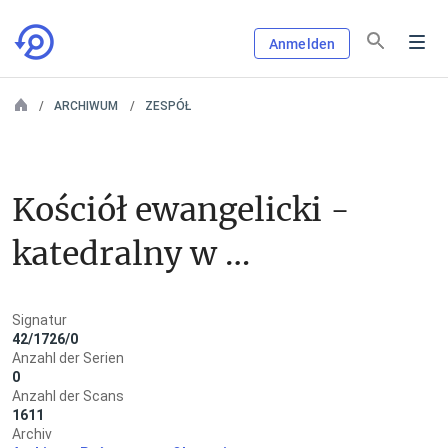
Anmelden
ARCHIWUM
ZESPÓŁ
Kościół ewangelicki - 
katedralny w 
Królewcu
Signatur
42/1726/0
Anzahl der Serien
0
Anzahl der Scans
1611
Archiv