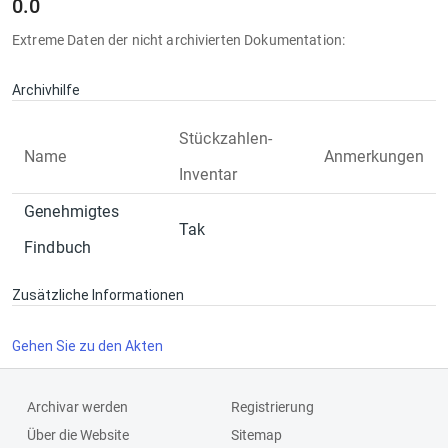
0.0
Extreme Daten der nicht archivierten Dokumentation:
Archivhilfe
Stückzahlen-
Name
Anmerkungen
Inventar
Genehmigtes
Tak
Findbuch
Zusätzliche Informationen
Gehen Sie zu den Akten
Archivar werden
Registrierung
Über die Website
Sitemap