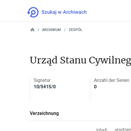
ARCHIWUM
ZESPÓŁ
Urząd Stanu Cywilneg
Signatur
Anzahl der Serien
10/5415/0
0
Verzeichnung
urodzen
Inhalt: