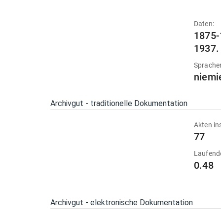
Daten:
1875-
1937.
Sprache
niemi
Archivgut - traditionelle Dokumentation
Akten in
77
Laufend
0.48
Archivgut - elektronische Dokumentation