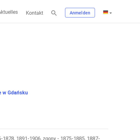
ktuelles
Kontakt
Anmelden
 w Gdańsku
-1878, 1891-1906, zgony - 1875-1885, 1887-