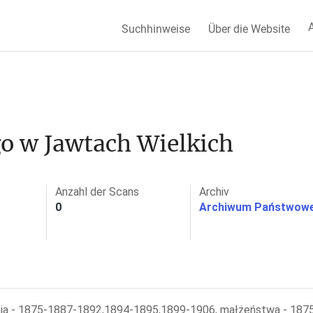
A
Suchhinweise
Über die Website
o w Jawtach Wielkich
Anzahl der Scans
Archiv
0
Archiwum Państwowe
ia - 1875-1887-1892,1894-1895,1899-1906, małżeństwa - 1875