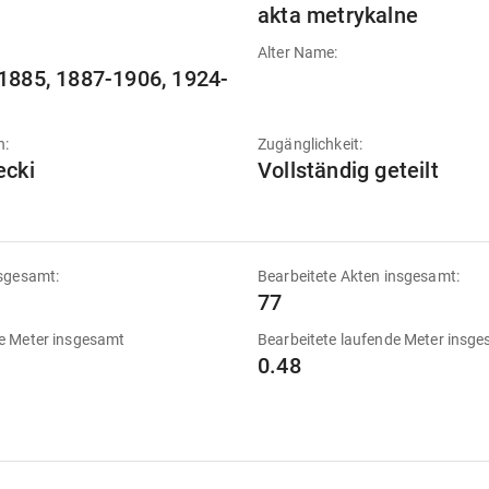
akta metrykalne
Alter Name:
1885, 1887-1906, 1924-
n:
Zugänglichkeit:
ecki
Vollständig geteilt
sgesamt:
Bearbeitete Akten insgesamt:
77
e Meter insgesamt
Bearbeitete laufende Meter insg
0.48