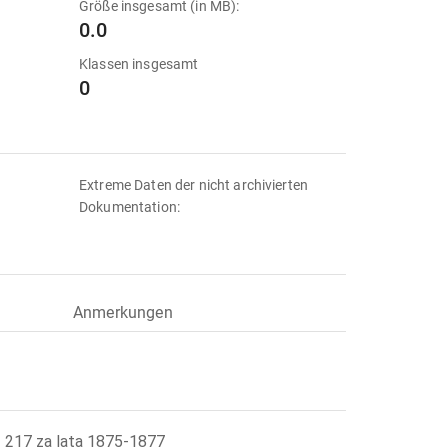
Größe insgesamt (in MB):
0.0
Klassen insgesamt
0
Extreme Daten der nicht archivierten
Dokumentation:
Anmerkungen
- 217 za lata 1875-1877