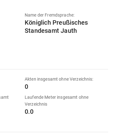
Name der Fremdsprache:
Königlich Preußisches
Standesamt Jauth
Akten insgesamt ohne Verzeichnis:
0
esamt
Laufende Meter insgesamt ohne
Verzeichnis
0.0