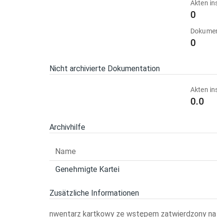
Akten in
0
Dokumen
0
Nicht archivierte Dokumentation
Akten in
0.0
Archivhilfe
Name
Genehmigte Kartei
Zusätzliche Informationen
nwentarz kartkowy ze wstępem zatwierdzony na k