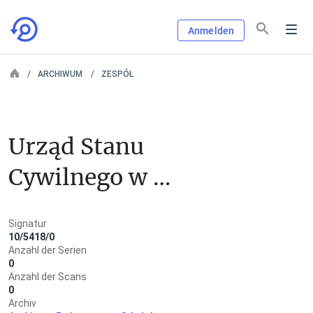
Anmelden
ARCHIWUM
ZESPÓŁ
Urząd Stanu 
Cywilnego w 
Mingajnach
Signatur
10/5418/0
Anzahl der Serien
0
Anzahl der Scans
0
Archiv