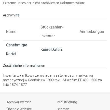
Extreme Daten der nicht archivierten Dokumentation:
Archivhilfe
Stückzahlen-
Name
Anmerkungen
Inventar
Genehmigte
Keine Daten
Kartei
Zusätzliche Informationen
Inwentarz kartkowy ze wstępem zatwierdzony na komisji
metodycznej w Gdańsku w 1989 roku. Mikrofilm EE 490 - 500 za
lata 1874-1877
Archivar werden
Registrierung
Über die Website
Sitemap