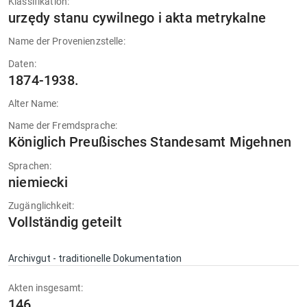
Klassifikation:
urzędy stanu cywilnego i akta metrykalne
Name der Provenienzstelle:
Daten:
1874-1938.
Alter Name:
Name der Fremdsprache:
Königlich Preußisches Standesamt Migehnen
Sprachen:
niemiecki
Zugänglichkeit:
Vollständig geteilt
Archivgut - traditionelle Dokumentation
Akten insgesamt:
146