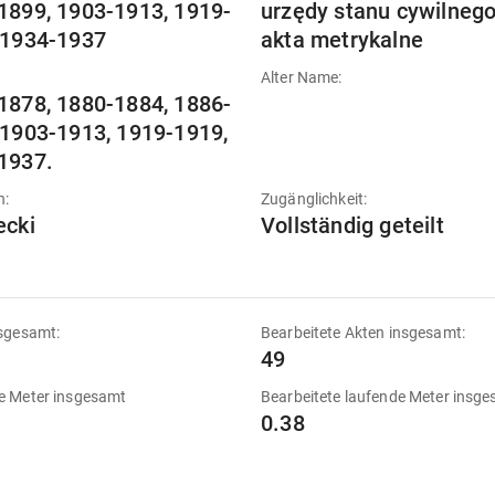
1899, 1903-1913, 1919-
urzędy stanu cywilnego
 1934-1937
akta metrykalne
Alter Name:
1878, 1880-1884, 1886-
 1903-1913, 1919-1919,
1937.
n:
Zugänglichkeit:
ecki
Vollständig geteilt
sgesamt:
Bearbeitete Akten insgesamt:
49
e Meter insgesamt
Bearbeitete laufende Meter insg
0.38