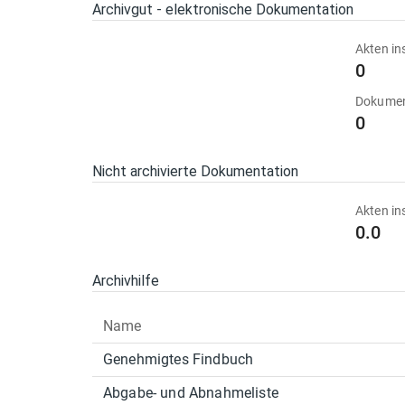
Archivgut - elektronische Dokumentation
Akten in
0
Dokumen
0
Nicht archivierte Dokumentation
Akten in
0.0
Archivhilfe
Name
Genehmigtes Findbuch
Abgabe- und Abnahmeliste