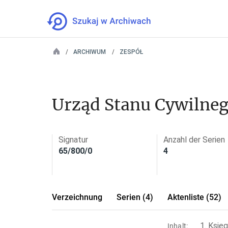
ARCHIWUM
ZESPÓŁ
Urząd Stanu Cywilneg
Signatur
Anzahl der Serien
65/800/0
4
Verzeichnung
Serien (4)
Aktenliste (52)
1. Księ
Inhalt: