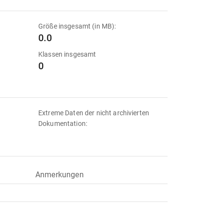
Größe insgesamt (in MB):
0.0
Klassen insgesamt
0
Extreme Daten der nicht archivierten
Dokumentation:
Anmerkungen