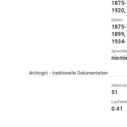
1875-
1920,
Daten:
1875-
1899,
1934-
Sprache
niemi
Archivgut - traditionelle Dokumentation
Akten in
51
Laufend
0.41