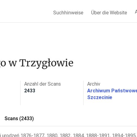
A
Suchhinweise
Über die Website
o w Trzygłowie
Anzahl der Scans
Archiv
2433
Archiwum Państwow
Szczecinie
Scans (2433)
gi urodzeń 1876-1877, 1880, 1882, 1884, 1888-1891, 1894-1895,