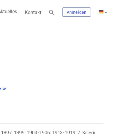
ktuelles
Kontakt
Anmelden
e w
 1897, 1899, 1903-1906; 1913-1919; 2. Księgi