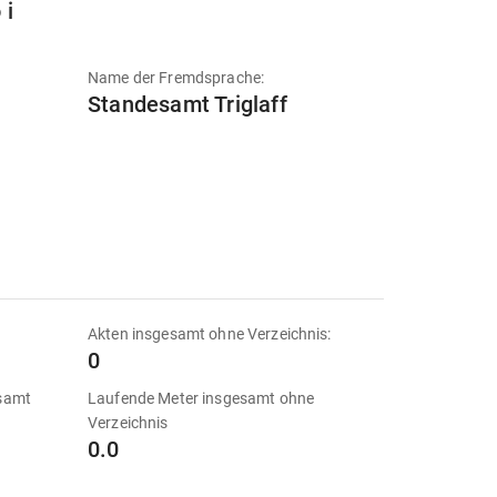
 i
Name der Fremdsprache:
Standesamt Triglaff
Akten insgesamt ohne Verzeichnis:
0
esamt
Laufende Meter insgesamt ohne
Verzeichnis
0.0