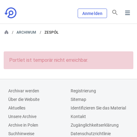
Anmelden
ARCHIWUM
ZESPÓŁ
Portlet ist temporär nicht erreichbar.
Archivar werden
Registrierung
Über die Website
Sitemap
Aktuelles
Identifizieren Sie das Material
Unsere Archive
Kontakt
Archive in Polen
Zugänglichkeitserklärung
Suchhinweise
Datenschutzrichtlinie