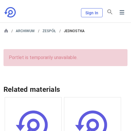
Sign In
ARCHIWUM
ZESPÓŁ
JEDNOSTKA
Portlet is temporarily unavailable.
Related materials