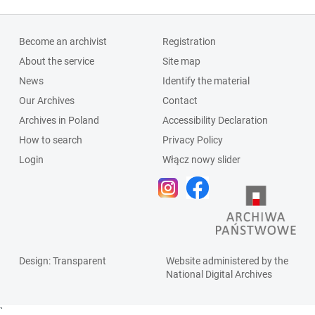
Become an archivist
Registration
About the service
Site map
News
Identify the material
Our Archives
Contact
Archives in Poland
Accessibility Declaration
How to search
Privacy Policy
Login
Włącz nowy slider
Design
: Transparent
Website administered by the
National Digital Archives
`