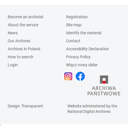
Become an archivist
Registration
About the service
Site map
News
Identify the material
Our Archives
Contact
Archives in Poland
Accessibility Declaration
How to search
Privacy Policy
Login
Włącz nowy slider
Design
: Transparent
Website administered by the
National Digital Archives
`