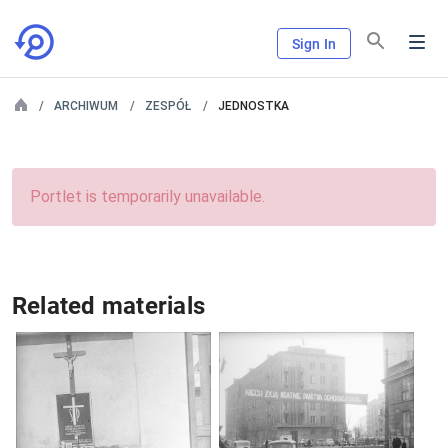
Sign In
ARCHIWUM
ZESPÓŁ
JEDNOSTKA
Portlet is temporarily unavailable.
Related materials