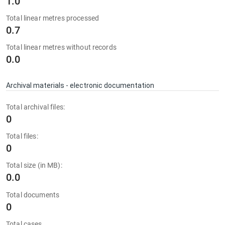
1.0
Total linear metres processed
0.7
Total linear metres without records
0.0
Archival materials - electronic documentation
Total archival files:
0
Total files:
0
Total size (in MB):
0.0
Total documents
0
Total cases