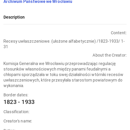
Archiwum Państwowe we Wrocławiu
Description
Content:
Recesy uwłaszczeniowe. (ułożone alfabetycznie) /1823-1933/ 1-
31
About the Creator:
Komisja Generalna we Wrocławiu przeprowadzając regulację
stosunków własnościowych między panami feudalnymi a
chłopami sporządzała w toku swej działalności wtórniki recesów
uwłaszczeniowych, które przesyłała starostom powiatowym do
wykonania.
Border dates:
1823 - 1933
Classification:
Creator's name: