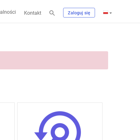
alności
Kontakt
Zaloguj się