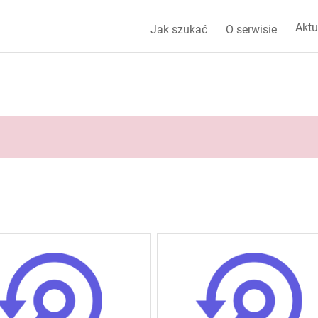
Aktu
Jak szukać
O serwisie