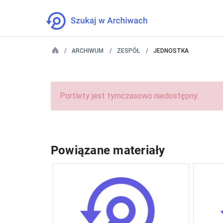
ARCHIWUM
ZESPÓŁ
JEDNOSTKA
Portlety jest tymczasowo niedostępny.
Powiązane materiały