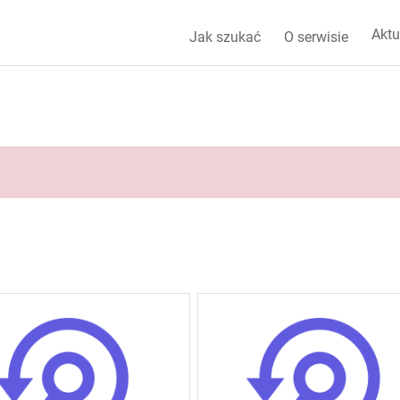
Aktu
Jak szukać
O serwisie