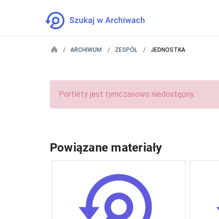
ARCHIWUM
ZESPÓŁ
JEDNOSTKA
Portlety jest tymczasowo niedostępny.
Powiązane materiały