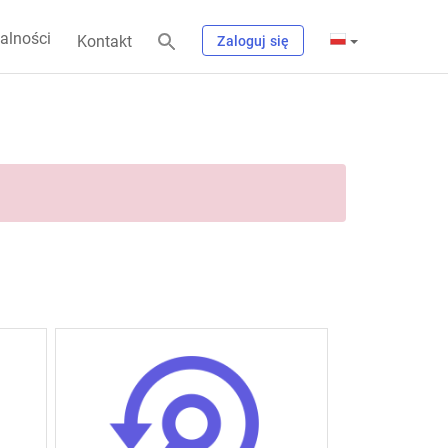
alności
Kontakt
Zaloguj się