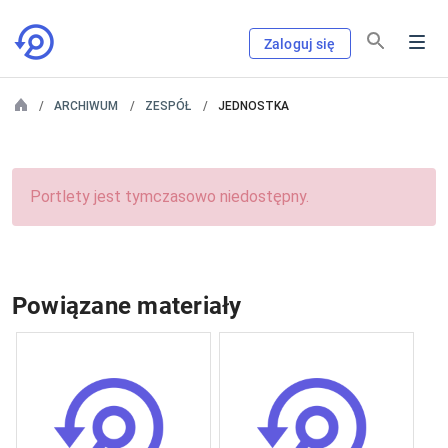
Zaloguj się
ARCHIWUM
ZESPÓŁ
JEDNOSTKA
Portlety jest tymczasowo niedostępny.
Powiązane materiały