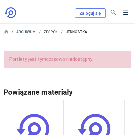
Zaloguj się
ARCHIWUM
ZESPÓŁ
JEDNOSTKA
Portlety jest tymczasowo niedostępny.
Powiązane materiały